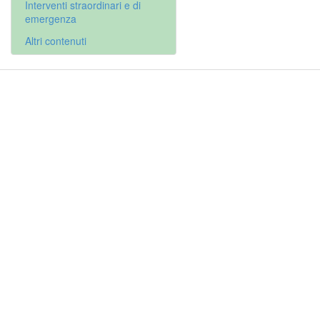
Interventi straordinari e di
emergenza
Altri contenuti