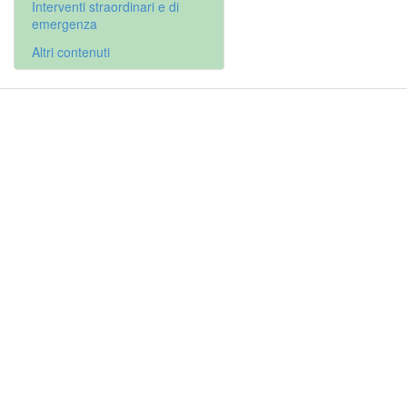
Interventi straordinari e di
emergenza
Altri contenuti