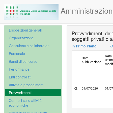
Amministrazion
Disposizioni generali
Provvedimenti diri
soggetti privati o 
Organizzazione
Consulenti e collaboratori
In Primo Piano
U
Personale
Data
Data
ultim
Bandi di concorso
pubblicazione
modif
Performance
Enti controllati
Attività e procedimenti
01/07/2026
01/0
Provvedimenti
Controlli sulle attività
economiche