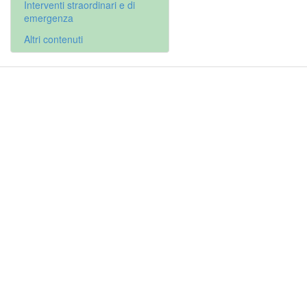
Interventi straordinari e di
emergenza
Altri contenuti