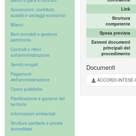
Bandi di gara e contratti
Link
Sovvenzioni, contributi,
sussidi e vantaggi economici
Struttura
competente
Bilanci
Spesa prevista
Beni immobili e gestione
patrimonio
Estremi documenti
principali del
Controlli e rilievi
procedimento
sull'amministrazione
Servizi erogati
Documenti
Pagamenti
dell'amministrazione
ACCORDI-INTESE-C
Opere pubbliche
Pianificazione e governo del
territorio
Informazioni ambientali
Strutture sanitarie e private
accreditate