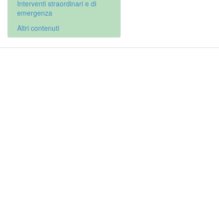
Interventi straordinari e di
emergenza
Altri contenuti